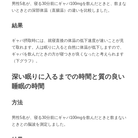
男性5名が、寝る30分前にギャバ100mgを飲んだときと、飲まな
いときとの深部体温（直腸温）の違いを比較しました。
結果
ギャバ摂取時には、就寝直後の体温の低下速度が速いことが見
て取れます。人は眠りに入ると自然に体温が低下しますので、
ギャバを飲んだときの方が寝つきが良くなったと考えられます
（下グラフ）。
深い眠りに入るまでの時間と質の良い
睡眠の時間
方法
男性5名が、寝る30分前にギャバ100mgを飲んだときと飲まない
ときとの脳波を測定しました。