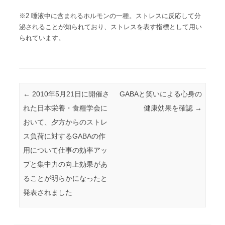
※2 唾液中に含まれるホルモンの一種。ストレスに反応して分
泌されることが知られており、ストレスを表す指標として用い
られています。
投稿ナビゲーション
←
2010年5月21日に開催さ
GABAと笑いによる心身の
れた日本栄養・食糧学会に
健康効果を確認
→
おいて、夕方からのストレ
ス負荷に対するGABAの作
用について仕事の効率アッ
プと集中力の向上効果があ
ることが明らかになったと
発表されました